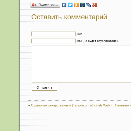
Поделиться…
Оставить комментарий
Имя
Mail (не будет опубликовано)
«
Одуванчик лекарственный (Taraxacum officinale Web.)
Пажитник с