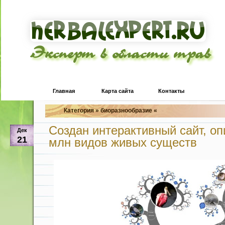
Эксперт в области трав
Главная
Карта сайта
Контакты
Категория » биоразнообразие «
Создан интерактивный сайт, о
Дек
21
млн видов живых существ