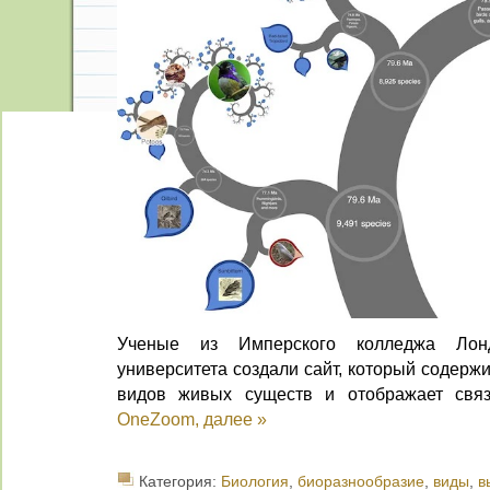
Ученые из Имперского колледжа Лон
университета создали сайт, который содерж
видов живых существ и отображает св
OneZoom,
далее »
Категория:
Биология
,
биоразнообразие
,
виды
,
в