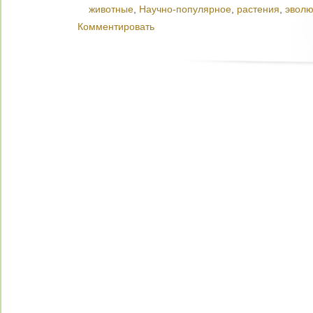
животные
,
Научно-популярное
,
растения
,
эвол
Комментировать