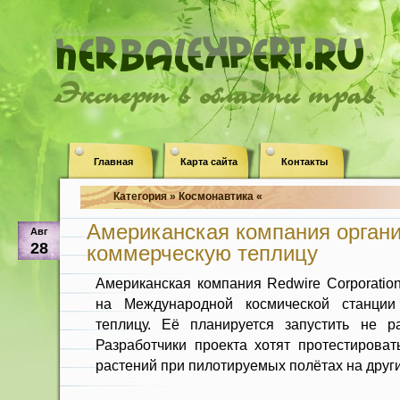
Эксперт в области трав
Главная
Карта сайта
Контакты
Категория » Космонавтика «
Американская компания орган
Авг
28
коммерческую теплицу
Американская компания Redwire Corporati
на Международной космической станции
теплицу. Её планируется запустить не р
Разработчики проекта хотят протестирова
растений при пилотируемых полётах на друг