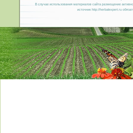
В случае использования материалов сайта размещение активно
источник http://herbalexpert.ru обяза