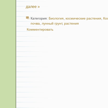
далее »
Категория:
Биология
,
космические растения
,
Ко
почва
,
лунный грунт
,
растения
Комментировать