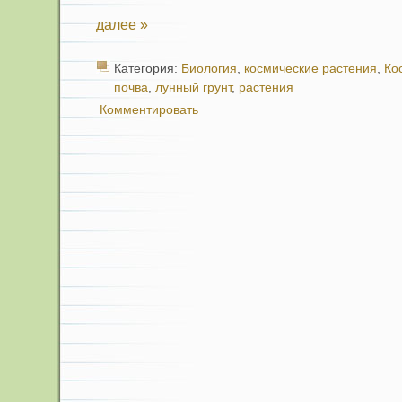
далее »
Категория:
Биология
,
космические растения
,
Ко
почва
,
лунный грунт
,
растения
Комментировать