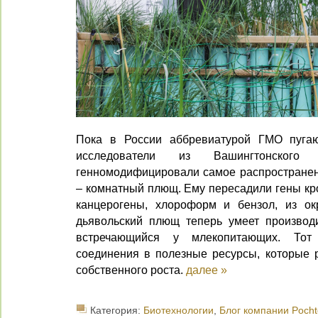
Пока в России аббревиатурой ГМО пугают
исследователи из Вашингтонского 
генномодифицировали самое распростране
– комнатный плющ. Ему пересадили гены кро
канцерогены, хлороформ и бензол, из ок
дьявольский плющ теперь умеет производи
встречающийся у млекопитающих. Тот
соединения в полезные ресурсы, которые р
собственного роста.
далее »
Категория:
Биотехнологии
,
Блог компании Poch