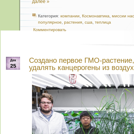
далее »
Категория:
компании
,
Космонавтика
,
миссии на
популярное
,
растения
,
сша
,
теплица
Комментировать
Создано первое ГМО-растение,
Дек
25
удалять канцерогены из воздух