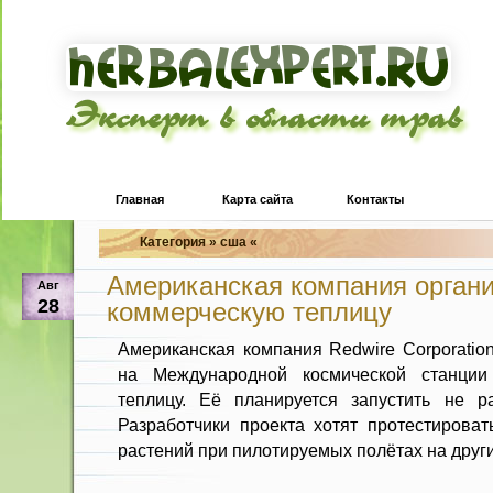
Эксперт в области трав
Главная
Карта сайта
Контакты
Категория » сша «
Американская компания орган
Авг
28
коммерческую теплицу
Американская компания Redwire Corporati
на Международной космической станции
теплицу. Её планируется запустить не р
Разработчики проекта хотят протестирова
растений при пилотируемых полётах на друг