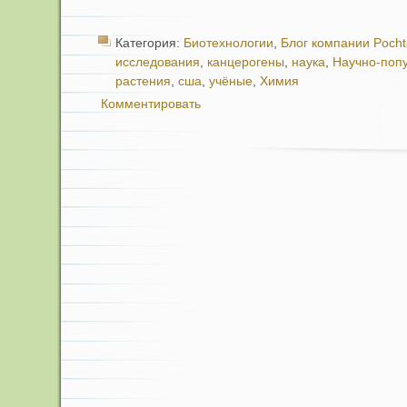
Категория:
Биотехнологии
,
Блог компании Poch
исследования
,
канцерогены
,
наука
,
Научно-поп
растения
,
сша
,
учёные
,
Химия
Комментировать