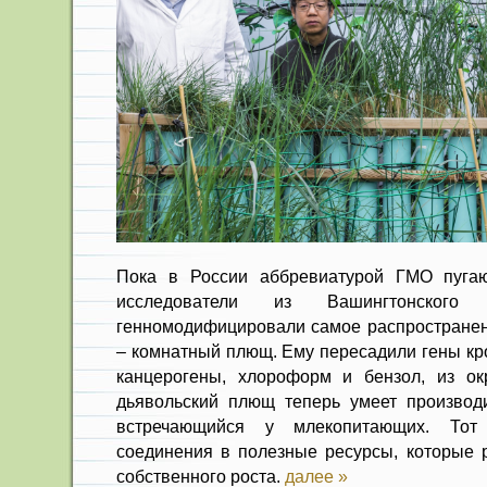
Пока в России аббревиатурой ГМО пугают
исследователи из Вашингтонского 
генномодифицировали самое распростране
– комнатный плющ. Ему пересадили гены кро
канцерогены, хлороформ и бензол, из ок
дьявольский плющ теперь умеет производи
встречающийся у млекопитающих. Тот
соединения в полезные ресурсы, которые р
собственного роста.
далее »