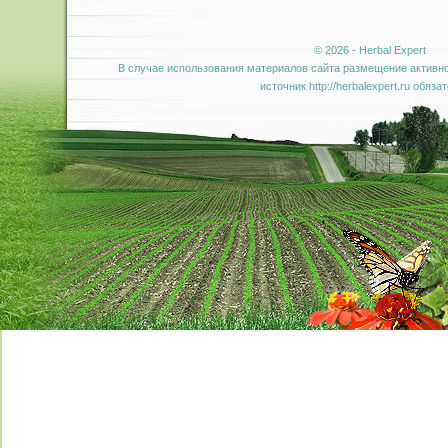
© 2026 - Herbal Expert
В случае использования материалов сайта размещение активно
источник http://herbalexpert.ru обяза