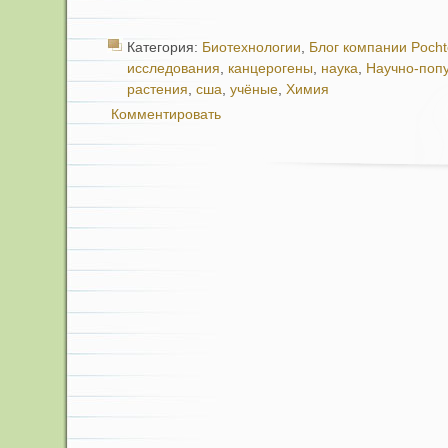
Категория:
Биотехнологии
,
Блог компании Poch
исследования
,
канцерогены
,
наука
,
Научно-поп
растения
,
сша
,
учёные
,
Химия
Комментировать