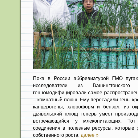
Пока в России аббревиатурой ГМО пугают
исследователи из Вашингтонского 
генномодифицировали самое распростране
– комнатный плющ. Ему пересадили гены кро
канцерогены, хлороформ и бензол, из ок
дьявольский плющ теперь умеет производи
встречающийся у млекопитающих. Тот
соединения в полезные ресурсы, которые р
собственного роста.
далее »