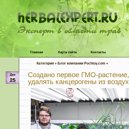
Эксперт в области трав
Главная
Карта сайта
Контакты
Категория » Блог компании Pochtoy.com «
Создано первое ГМО-растение,
Дек
25
удалять канцерогены из воздух