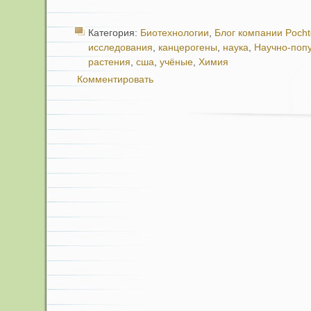
Категория:
Биотехнологии
,
Блог компании Poch
исследования
,
канцерогены
,
наука
,
Научно-поп
растения
,
сша
,
учёные
,
Химия
Комментировать