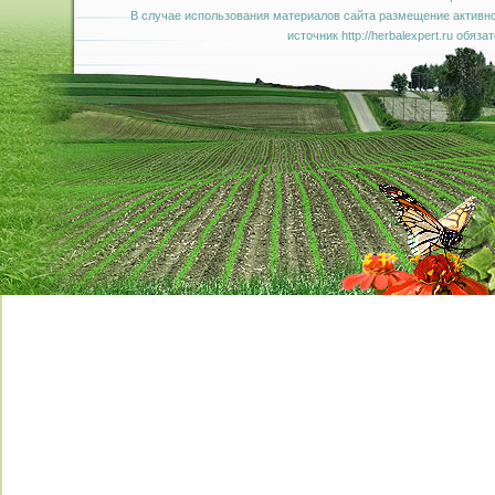
В случае использования материалов сайта размещение активно
источник http://herbalexpert.ru обяза