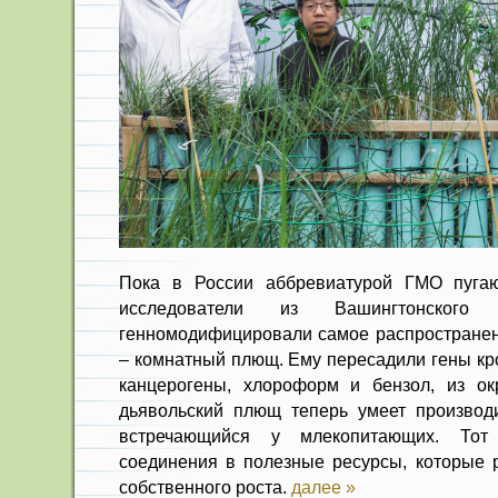
Пока в России аббревиатурой ГМО пугают
исследователи из Вашингтонского 
генномодифицировали самое распростране
– комнатный плющ. Ему пересадили гены кро
канцерогены, хлороформ и бензол, из ок
дьявольский плющ теперь умеет производи
встречающийся у млекопитающих. Тот
соединения в полезные ресурсы, которые р
собственного роста.
далее »