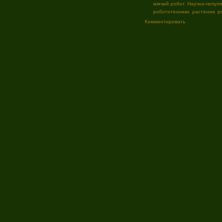
мягкий робот
,
Научно-попул
робототехники
,
растения
,
р
Комментировать