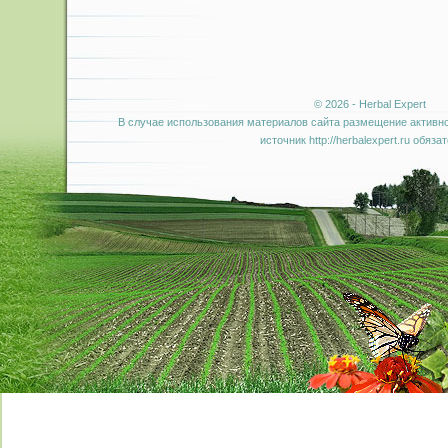
© 2026 - Herbal Expert
В случае использования материалов сайта размещение активно
источник http://herbalexpert.ru обяза