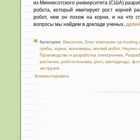
из Миннесотского университета (США) разра
робота, который имитирует рост корней ра
робот, чем он похож на корни, и на что с
вопросы мы найдем в докладе ученых.
далее
Категория:
Биология
,
Блог компании ua-hosting
грибы
,
корни
,
мономеры
,
мягкий робот
,
Научно-
Производство и разработка электроники
,
Разраб
растения
,
робототехника
,
рост
,
светодиоды
,
фот
экструзия
Комментировать