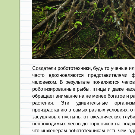
Создатели робототехники, будь то ученые и
часто вдохновляются представителями 
человеком. В результате появляются чело
роботизированные рыбы, птицы и даже насе
обращает внимание на не менее богатое и р
растения. Эти удивительные организ
произрастанию в самых разных условиях, о
засушливых пустынь, от океанических глуби
непроходимых лесов до горшочков на подок
что инженерам-робототехникам есть чем вд