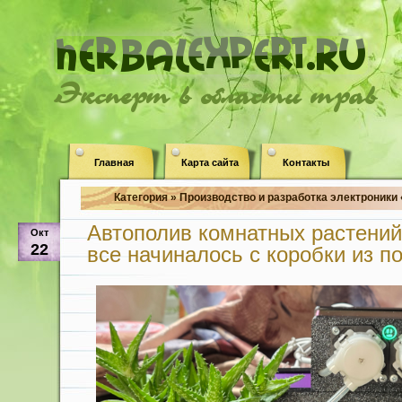
Эксперт в области трав
Главная
Карта сайта
Контакты
Категория » Производство и разработка электроники 
Автополив комнатных растений
Окт
22
все начиналось с коробки из п