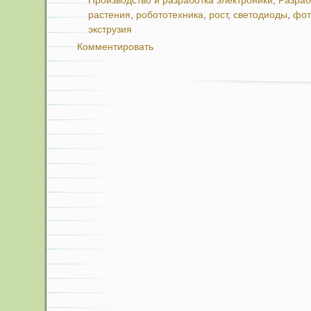
Производство и разработка электроники
,
Разраб
растения
,
робототехника
,
рост
,
светодиоды
,
фот
экструзия
Комментировать