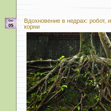
Вдохновение в недрах: робот,
Окт
05
корни