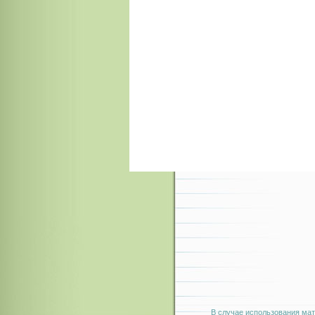
В случае использования мат