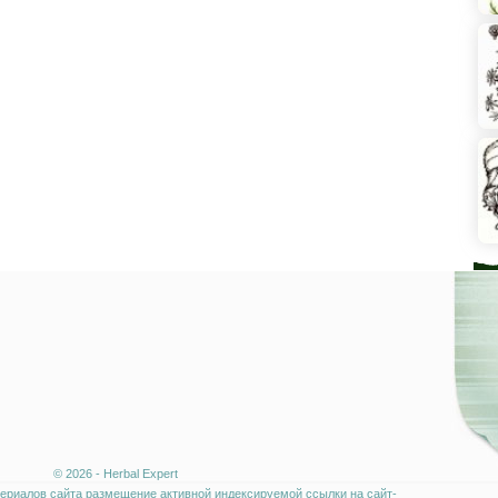
© 2026 - Herbal Expert
ериалов сайта размещение активной индексируемой ссылки на сайт-