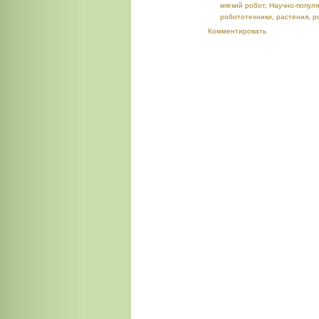
мягкий робот
,
Научно-попул
робототехники
,
растения
,
р
Комментировать