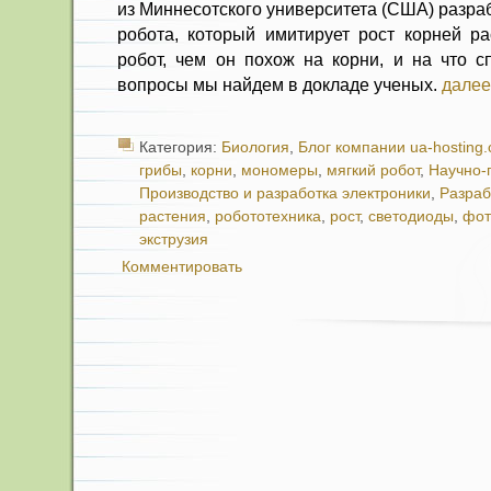
из Миннесотского университета (США) разра
робота, который имитирует рост корней ра
робот, чем он похож на корни, и на что с
вопросы мы найдем в докладе ученых.
далее
Категория:
Биология
,
Блог компании ua-hosting
грибы
,
корни
,
мономеры
,
мягкий робот
,
Научно-
Производство и разработка электроники
,
Разраб
растения
,
робототехника
,
рост
,
светодиоды
,
фот
экструзия
Комментировать