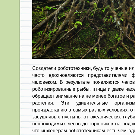
Создатели робототехники, будь то ученые и
часто вдохновляются представителями 
человеком. В результате появляются чело
роботизированные рыбы, птицы и даже насе
обращает внимание на не менее богатое и р
растения. Эти удивительные организ
произрастанию в самых разных условиях, о
засушливых пустынь, от океанических глуби
непроходимых лесов до горшочков на подок
что инженерам-робототехникам есть чем вд