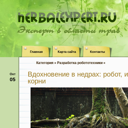
Эксперт в области трав
Главная
Карта сайта
Контакты
Категория » Разработка робототехники «
Вдохновение в недрах: робот,
Окт
05
корни