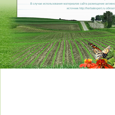
В случае использования материалов сайта размещение активно
источник http://herbalexpert.ru обяза