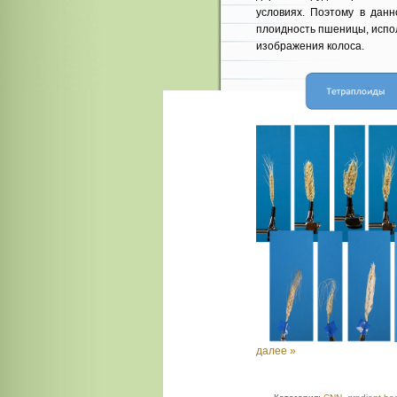
условиях. Поэтому в дан
плоидность пшеницы, испо
изображения колоса.
далее »