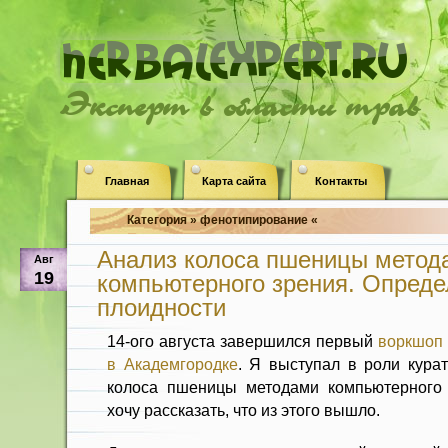
Эксперт в области трав
Главная
Карта сайта
Контакты
Категория » фенотипирование «
Анализ колоса пшеницы метод
Авг
19
компьютерного зрения. Опред
плоидности
14-ого августа завершился первый
воркшоп 
в Академгородке
. Я выступал в роли кура
колоса пшеницы методами компьютерного 
хочу рассказать, что из этого вышло.