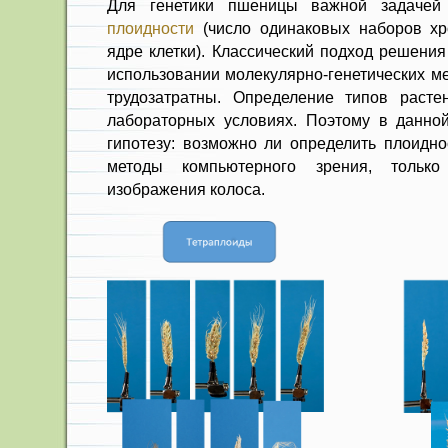
Для генетики пшеницы важной задачей 
плоидности
(число одинаковых наборов хр
ядре клетки). Классический подход решения
использовании молекулярно-генетических ме
трудозатратны. Определение типов расте
лабораторных условиях. Поэтому в данно
гипотезу: возможно ли определить плоидно
методы компьютерного зрения, тольк
изображения колоса.