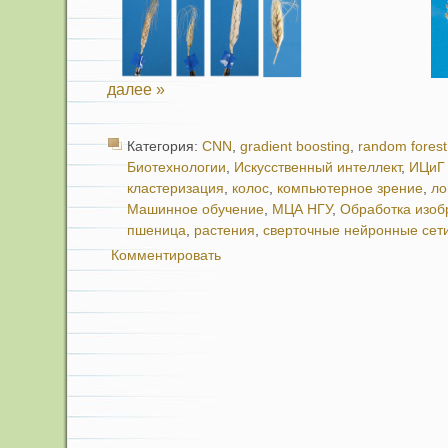
далее »
Категория:
CNN
,
gradient boosting
,
random forest
Биотехнологии
,
Искусственный интеллект
,
ИЦиГ
кластеризация
,
колос
,
компьютерное зрение
,
ло
Машинное обучение
,
МЦА НГУ
,
Обработка изоб
пшеница
,
растения
,
сверточные нейронные сет
Комментировать