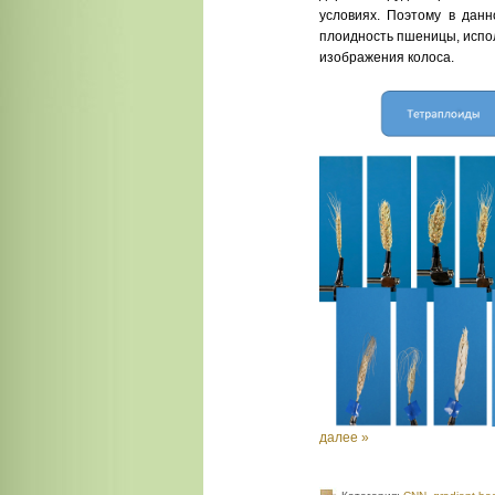
условиях. Поэтому в дан
плоидность пшеницы, испо
изображения колоса.
далее »