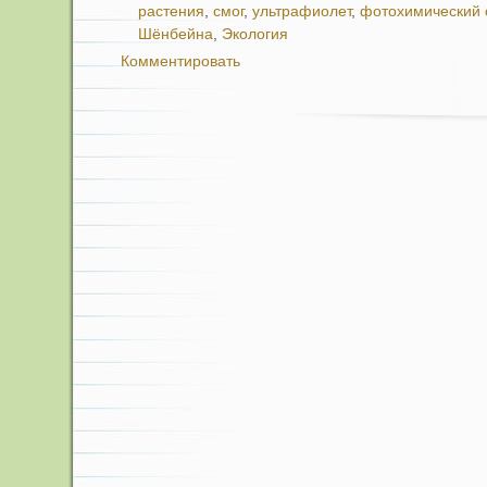
растения
,
смог
,
ультрафиолет
,
фотохимический 
Шёнбейна
,
Экология
Комментировать