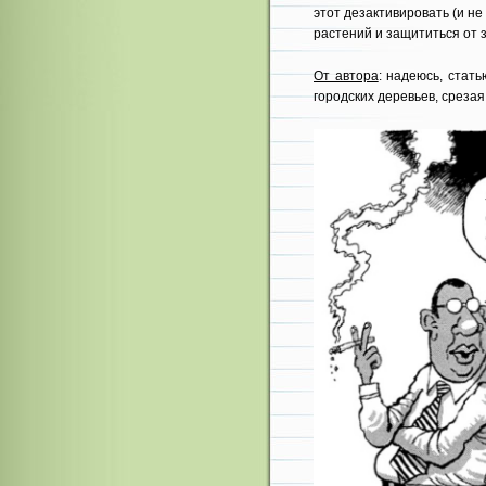
этот дезактивировать (и не
растений и защититься от 
От автора
: надеюсь, стат
городских деревьев, срезая