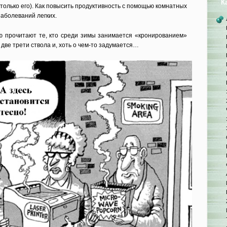
К
 только его). Как повысить продуктивность с помощью комнатных
заболеваний легких.
ью прочитают те, кто среди зимы занимается «кронированием»
 две трети ствола и, хоть о чем-то задумается…