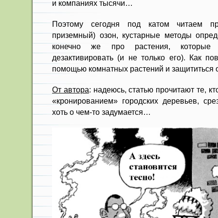
и компаниях тысячи…
Поэтому сегодня под катом читаем п
приземный) озон, кустарные методы опред
конечно же про растения, которые
дезактивировать (и не только его). Как по
помощью комнатных растений и защититься о
От автора
: надеюсь, статью прочитают те, к
«кронированием» городских деревьев, срез
хоть о чем-то задумается…