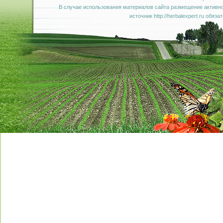
В случае использования материалов сайта размещение активно
источник http://herbalexpert.ru обяза