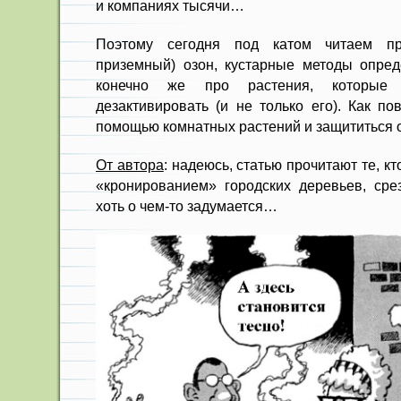
и компаниях тысячи…
Поэтому сегодня под катом читаем п
приземный) озон, кустарные методы опред
конечно же про растения, которые
дезактивировать (и не только его). Как по
помощью комнатных растений и защититься о
От автора
: надеюсь, статью прочитают те, к
«кронированием» городских деревьев, срез
хоть о чем-то задумается…