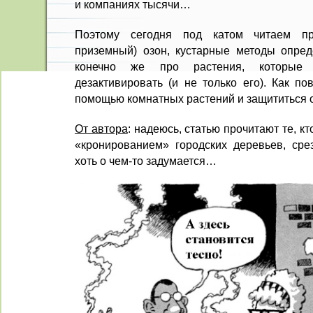
и компаниях тысячи…
Поэтому сегодня под катом читаем п
приземный) озон, кустарные методы опред
конечно же про растения, которые
дезактивировать (и не только его). Как по
помощью комнатных растений и защититься о
От автора
: надеюсь, статью прочитают те, к
«кронированием» городских деревьев, срез
хоть о чем-то задумается…