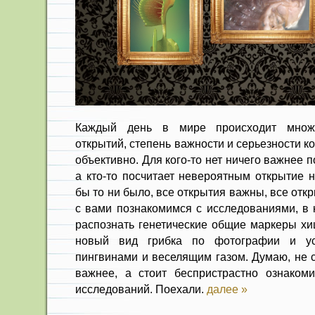
Каждый день в мире происходит множ
открытий, степень важности и серьезности 
объективно. Для кого-то нет ничего важнее 
а кто-то посчитает невероятным открытие н
бы то ни было, все открытия важны, все от
с вами познакомимся с исследованиями, в 
распознать генетические общие маркеры хи
новый вид грибка по фотографии и ус
пингвинами и веселящим газом. Думаю, не ст
важнее, а стоит беспристрастно ознаком
исследований. Поехали.
далее »