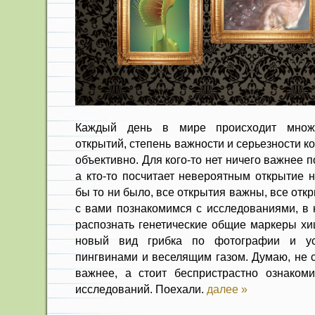
Каждый день в мире происходит множ
открытий, степень важности и серьезности 
объективно. Для кого-то нет ничего важнее 
а кто-то посчитает невероятным открытие н
бы то ни было, все открытия важны, все от
с вами познакомимся с исследованиями, в 
распознать генетические общие маркеры хи
новый вид грибка по фотографии и ус
пингвинами и веселящим газом. Думаю, не ст
важнее, а стоит беспристрастно ознаком
исследований. Поехали.
далее »