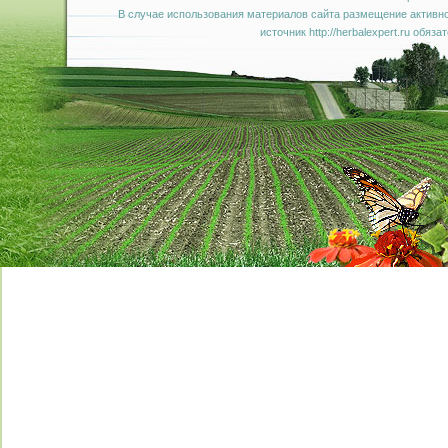
В случае использования материалов сайта размещение активно
источник http://herbalexpert.ru обяза