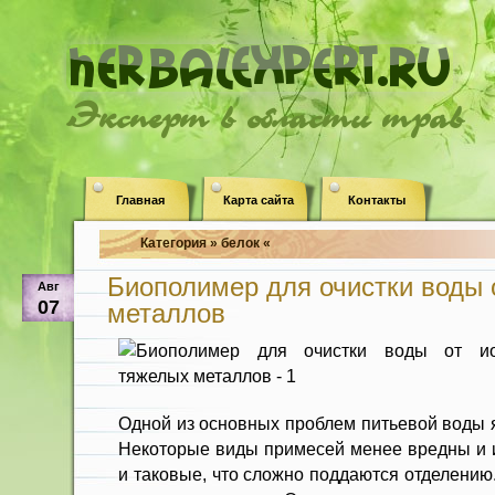
Эксперт в области трав
Главная
Карта сайта
Контакты
Категория » белок «
Биополимер для очистки воды 
Авг
07
металлов
Одной из основных проблем питьевой воды я
Некоторые виды примесей менее вредны и их
и таковые, что сложно поддаются отделению