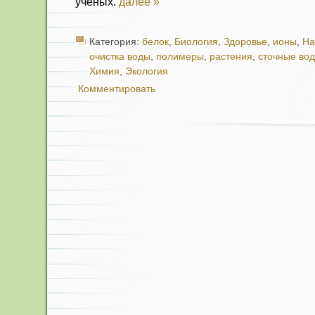
ученых.
далее »
Категория:
белок
,
Биология
,
Здоровье
,
ионы
,
На
очистка воды
,
полимеры
,
растения
,
сточные во
Химия
,
Экология
Комментировать