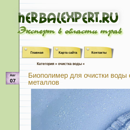
Эксперт в области трав
Главная
Карта сайта
Контакты
Категория » очистка воды «
Биополимер для очистки воды 
Авг
07
металлов