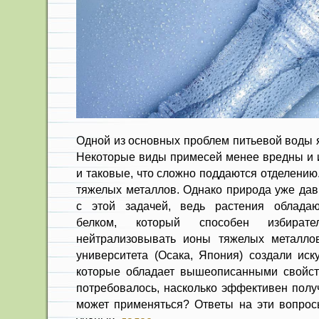
Одной из основных проблем питьевой воды я
Некоторые виды примесей менее вредны и их
и таковые, что сложно поддаются отделению
тяжелых металлов. Однако природа уже дав
с этой задачей, ведь растения облада
белком, который способен избират
нейтрализовывать ионы тяжелых металлов
университета (Осака, Япония) создали иск
которые обладает вышеописанными свойст
потребовалось, насколько эффективен получ
может применяться? Ответы на эти вопро