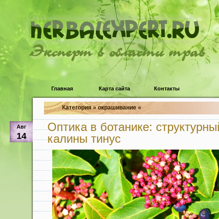
Эксперт в области трав
Главная
Карта сайта
Контакты
Категория » окрашивание «
Оптика в ботанике: структурны
Авг
14
калины тинус