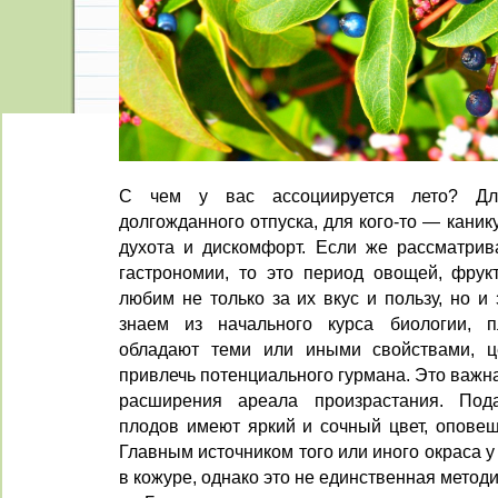
С чем у вас ассоциируется лето? Дл
долгожданного отпуска, для кого-то — канику
духота и дискомфорт. Если же рассматрива
гастрономии, то это период овощей, фрук
любим не только за их вкус и пользу, но и
знаем из начального курса биологии, 
обладают теми или иными свойствами, ц
привлечь потенциального гурмана. Это важн
расширения ареала произрастания. Под
плодов имеют яркий и сочный цвет, оповещ
Главным источником того или иного окраса 
в кожуре, однако это не единственная мето