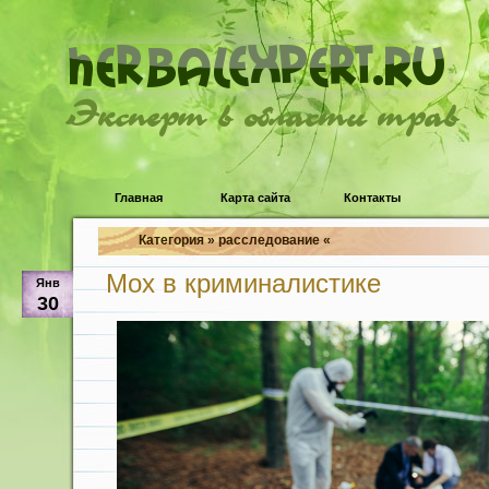
Эксперт в области трав
Главная
Карта сайта
Контакты
Категория » расследование «
Мох в криминалистике
Янв
30