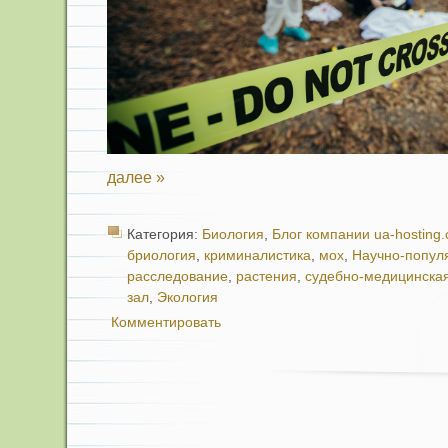
далее »
Категория:
Биология
,
Блог компании ua-hosting
бриология
,
криминалистика
,
мох
,
Научно-попул
расследование
,
растения
,
судебно-медицинская
зал
,
Экология
Комментировать