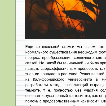
Еще со школьной скамьи мы знаем, что
нормального существования необходим фот
процесс преобразования солнечного свет
связей. Но, какой бы гениальной ни была пр
назвать сверхэффективным процессом, так
энергии попадает в растение. Решение это
из Калифорнийского университета в Р
разработали метод, позволяющий выращив
темноте, т. е. полностью без участия со
основан искусственный фотосинтез, как он 
помочь с продовольственным кризисом? От