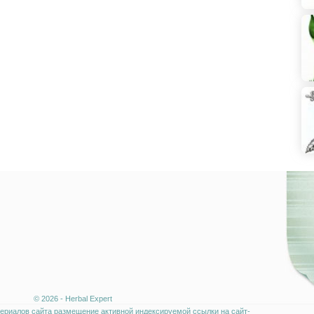
© 2026 - Herbal Expert
ериалов сайта размещение активной индексируемой ссылки на сайт-