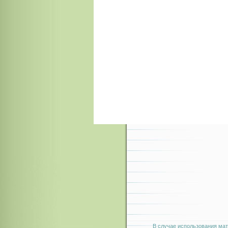
В случае использования мат