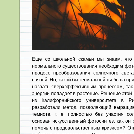
Еще со школьной скамьи мы знаем, что
нормального существования необходим фот
процесс преобразования солнечного свет
связей. Но, какой бы гениальной ни была пр
назвать сверхэффективным процессом, так
энергии попадает в растение. Решение это
из Калифорнийского университета в Р
разработали метод, позволяющий выращив
темноте, т. е. полностью без участия со
основан искусственный фотосинтез, как он 
помочь с продовольственным кризисом? От