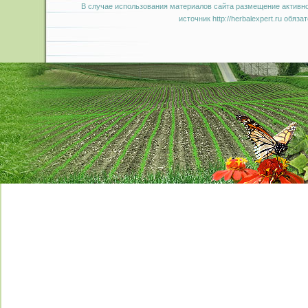
В случае использования материалов сайта размещение активно
источник http://herbalexpert.ru обяза