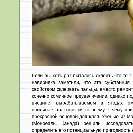
Если вы хоть раз пытались склеить что-то 
наверняка заметили, что эта субстанция
свойством склеивать пальцы, вместо ремонт
конечно комичное преувеличение, однако по
висцине, вырабатываемом в ягодах о
прилипает фактически ко всему, к чему при
прекрасной основой для клея. Ученые из Ма
(Монреаль, Канада) решили исследоват
определить его потенциальную пригодность 