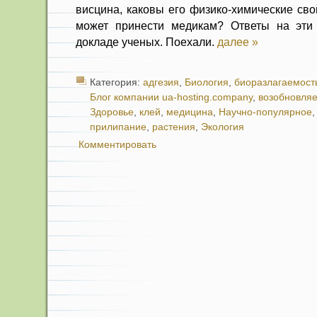
висцина, каковы его физико-химические сво
может принести медикам? Ответы на эт
докладе ученых. Поехали.
далее »
Категория:
адгезия
,
Биология
,
биоразлагаемост
Блог компании ua-hosting.company
,
возобновля
Здоровье
,
клей
,
медицина
,
Научно-популярное
прилипание
,
растения
,
Экология
Комментировать