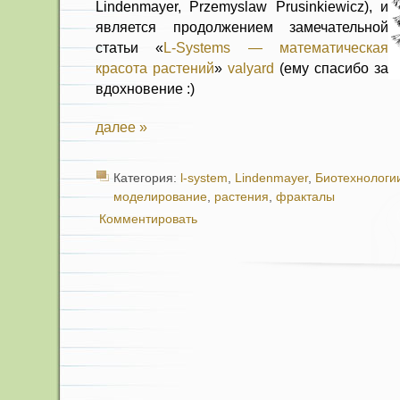
Lindenmayer, Przemyslaw Prusinkiewicz), и
является продолжением замечательной
статьи «
L-Systems — математическая
красота растений
»
valyard
(ему спасибо за
вдохновение :)
далее »
Категория:
l-system
,
Lindenmayer
,
Биотехнологи
моделирование
,
растения
,
фракталы
Комментировать