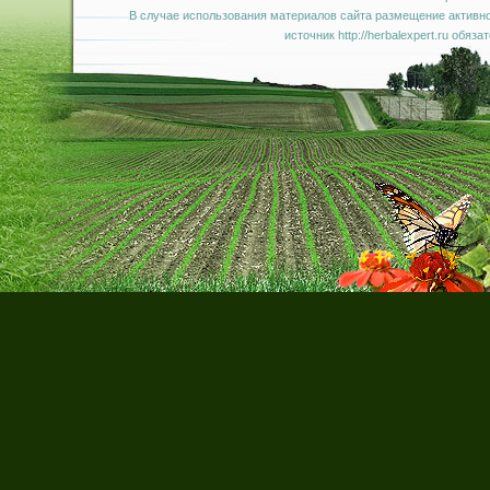
В случае использования материалов сайта размещение активно
источник http://herbalexpert.ru обяза