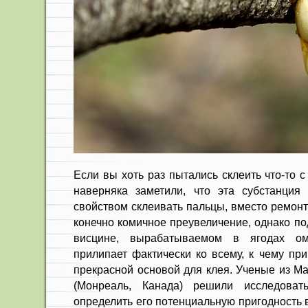
Если вы хоть раз пытались склеить что-то 
наверняка заметили, что эта субстанция
свойством склеивать пальцы, вместо ремонт
конечно комичное преувеличение, однако по
висцине, вырабатываемом в ягодах о
прилипает фактически ко всему, к чему при
прекрасной основой для клея. Ученые из Ма
(Монреаль, Канада) решили исследоват
определить его потенциальную пригодность 