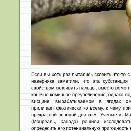
Если вы хоть раз пытались склеить что-то 
наверняка заметили, что эта субстанция
свойством склеивать пальцы, вместо ремонт
конечно комичное преувеличение, однако по
висцине, вырабатываемом в ягодах о
прилипает фактически ко всему, к чему при
прекрасной основой для клея. Ученые из Ма
(Монреаль, Канада) решили исследоват
определить его потенциальную пригодность 