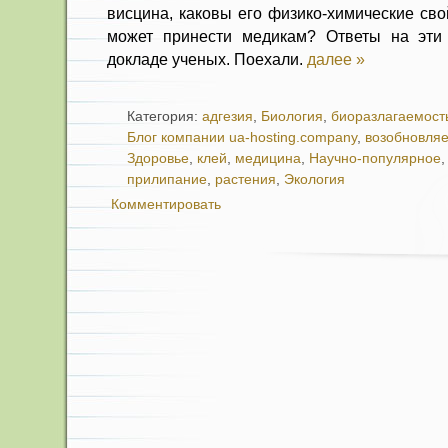
висцина, каковы его физико-химические сво
может принести медикам? Ответы на эт
докладе ученых. Поехали.
далее »
Категория:
адгезия
,
Биология
,
биоразлагаемост
Блог компании ua-hosting.company
,
возобновля
Здоровье
,
клей
,
медицина
,
Научно-популярное
прилипание
,
растения
,
Экология
Комментировать