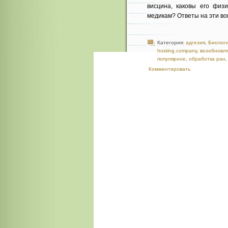
висцина, каковы его физи
медикам? Ответы на эти во
Категория:
адгезия
,
Биолог
hosting.company
,
возобновл
популярное
,
обработка ран
Комментировать