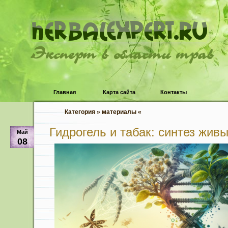
Эксперт в области трав
Главная
Карта сайта
Контакты
Категория » материалы «
Гидрогель и табак: синтез жив
Май
08