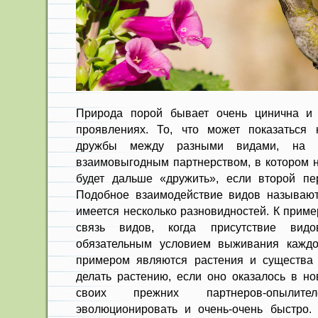
Природа порой бывает очень цинична и
проявлениях. То, что может показаться
дружбы между разными видами, на 
взаимовыгодным партнерством, в котором н
будет дальше «дружить», если второй пе
Подобное взаимодействие видов называют
имеется несколько разновидностей. К приме
связь видов, когда присутствие видов
обязательным условием выживания каждо
примером являются растения и существа
делать растению, если оно оказалось в но
своих прежних партнеров-опылит
эволюционировать и очень-очень быстро.