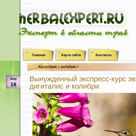
Эксперт в области трав
Главная
Карта сайта
Контакты
Категория » колибри «
Вынужденный экспресс-курс э
Апр
16
дигиталис и колибри