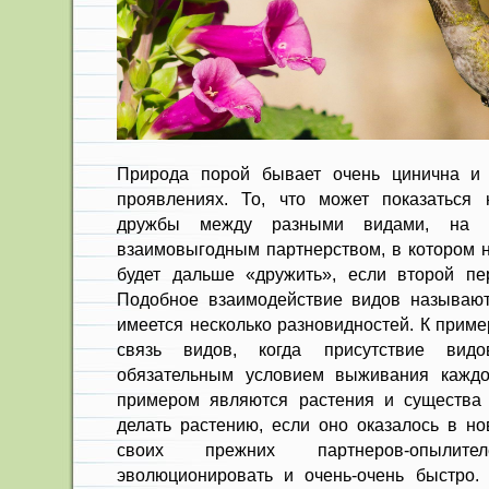
Природа порой бывает очень цинична и
проявлениях. То, что может показаться
дружбы между разными видами, на 
взаимовыгодным партнерством, в котором н
будет дальше «дружить», если второй пе
Подобное взаимодействие видов называют
имеется несколько разновидностей. К приме
связь видов, когда присутствие видов
обязательным условием выживания каждо
примером являются растения и существа
делать растению, если оно оказалось в но
своих прежних партнеров-опылит
эволюционировать и очень-очень быстро.