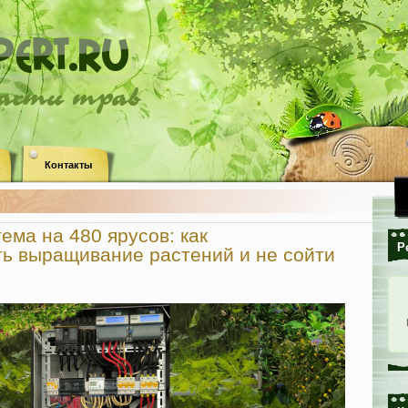
ласти трав
Контакты
ема на 480 ярусов: как
Р
ь выращивание растений и не сойти