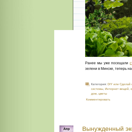
Ранее мы уже посещали
с
зелени в Минске, теперь н
Категория:
DIY или Сделай 
системы
,
Интернет вещей
,
дом
,
цветы
Комментировать
Вынужденный экс
Апр