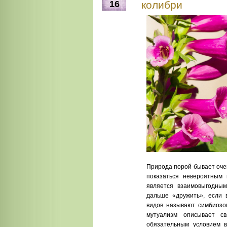
16
колибри
Природа порой бывает очен
показаться невероятным
является взаимовыгодным
дальше «дружить», если 
видов называют симбиозом
мутуализм описывает св
обязательным условием 