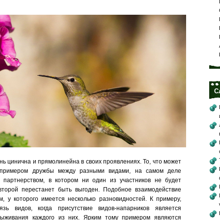
С
ь цинична и прямолинейна в своих проявлениях. То, что может
 примером дружбы между разными видами, на самом деле
 партнерством, в котором ни один из участников не будет
второй перестанет быть выгоден. Подобное взаимодействие
, у которого имеется несколько разновидностей. К примеру,
язь видов, когда присутствие видов-напарников является
выживания каждого из них. Ярким тому примером являются