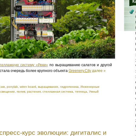
К
теллажную систему «Реки»
по выращиванию салатов и другой
астала очередь более крупного объекта
Greenery.City
далее »
сам
,
ponylab
,
wiren board
,
выращивание
,
гидропоника
,
Инженерные
освещение
,
полив
,
растения
,
стеллажная система
,
теплица
,
Умный
пресс-курс эволюции: дигиталис и