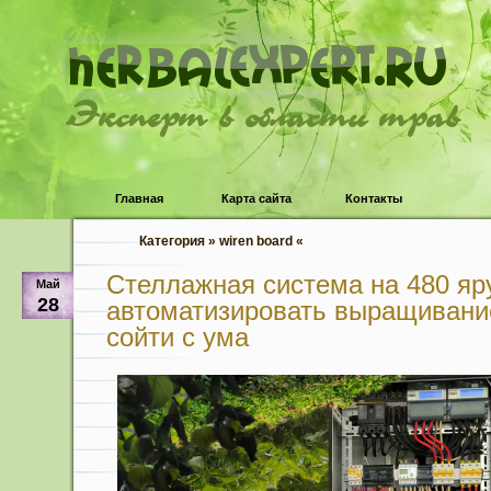
Эксперт в области трав
Главная
Карта сайта
Контакты
Категория » wiren board «
Стеллажная система на 480 яру
Май
28
автоматизировать выращивание
сойти с ума