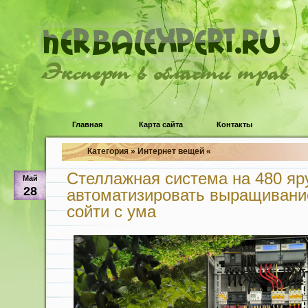
Эксперт в области трав
Главная
Карта сайта
Контакты
Категория » Интернет вещей «
Стеллажная система на 480 яру
Май
28
автоматизировать выращивание
сойти с ума