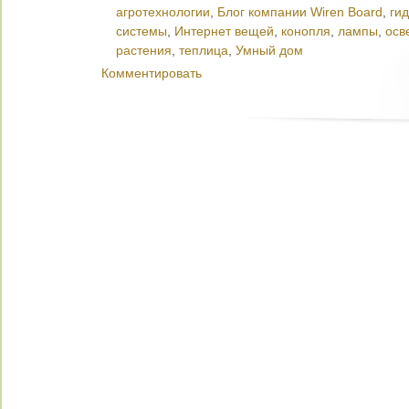
агротехнологии
,
Блог компании Wiren Board
,
ги
системы
,
Интернет вещей
,
конопля
,
лампы
,
осв
растения
,
теплица
,
Умный дом
Комментировать