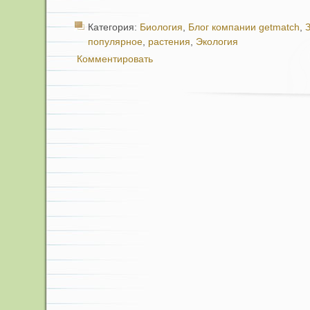
Категория:
Биология
,
Блог компании getmatch
,
З
популярное
,
растения
,
Экология
Комментировать