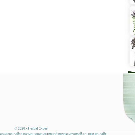
© 2026 - Herbal Expert
ериалов сайта размещение активной индексируемой ссылки на сайт-