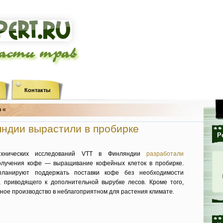
ласти трав
Контакты
 «
ндии вырастили в пробирке
Р
ехнических исследований VTT в Финляндии
разработали
олучения кофе — выращивание кофейных клеток в пробирке.
планируют поддержать поставки кофе без необходимости
 приводящего к дополнительной вырубке лесов. Кроме того,
ное производство в неблагоприятном для растения климате.