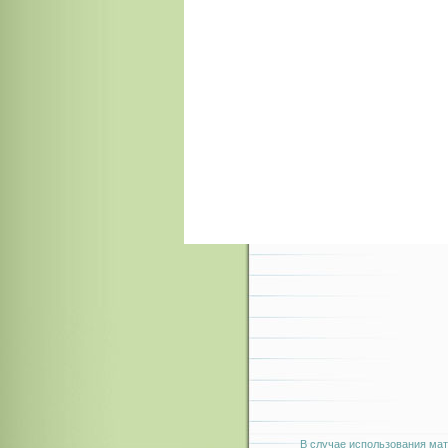
В случае использования мат