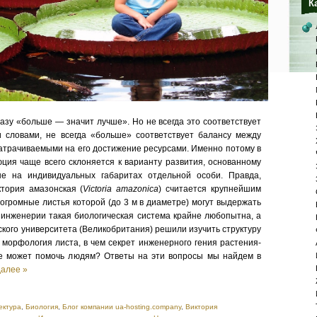
К
зу «больше — значит лучше». Но не всегда это соответствует
и словами, не всегда «больше» соответствует балансу между
атрачиваемыми на его достижение ресурсами. Именно потому в
ция чаще всего склоняется к варианту развития, основанному
не на индивидуальных габаритах отдельной особи. Правда,
тория амазонская (
Victoria amazonica
) считается крупнейшим
огромные листья которой (до 3 м в диаметре) могут выдержать
ия инженерии такая биологическая система крайне любопытна, а
кого университета (Великобритания) решили изучить структуру
а морфология листа, в чем секрет инженерного гения растения-
тие может помочь людям? Ответы на эти вопросы мы найдем в
далее »
ектура
,
Биология
,
Блог компании ua-hosting.company
,
Виктория