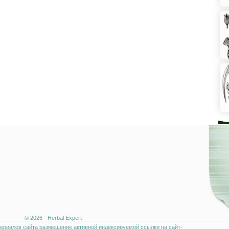
© 2026 - Herbal Expert
ериалов сайта размещение активной индексируемой ссылки на сайт-