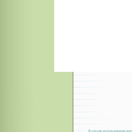
В случае использования мат