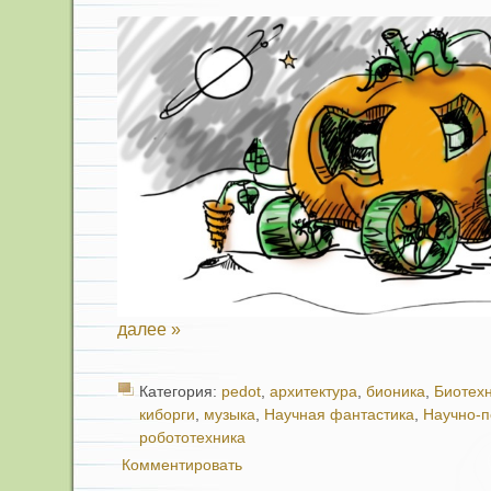
далее »
Категория:
pedot
,
архитектура
,
бионика
,
Биотех
киборги
,
музыка
,
Научная фантастика
,
Научно-
робототехника
Комментировать