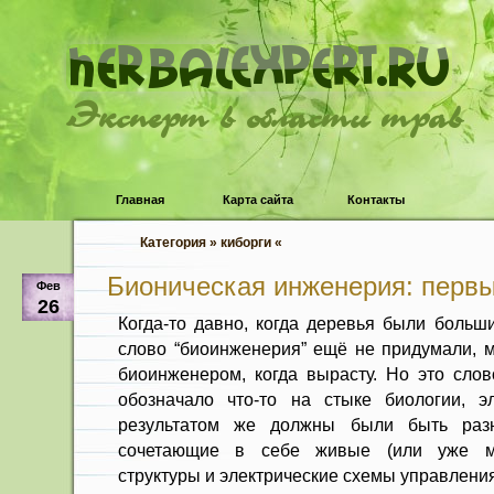
Эксперт в области трав
Главная
Карта сайта
Контакты
Категория » киборги «
Бионическая инженерия: первы
Фев
26
Когда-то давно, когда деревья были больш
слово “биоинженерия” ещё не придумали, м
биоинженером, когда вырасту. Но это слов
обозначало что-то на стыке биологии, э
результатом же должны были быть разн
сочетающие в себе живые (или уже мё
структуры и электрические схемы управления