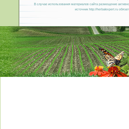
В случае использования материалов сайта размещение активно
источник http://herbalexpert.ru обяза