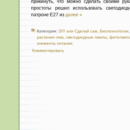
прикинуть, что можно сделать своими ру
простоты решил использовать светодио
патроне Е27 из
далее »
Категория:
DIY или Сделай сам
,
Биотехнологии
растения гика
,
светодиодные лампы
,
фитоламп
элементы питания
Комментировать