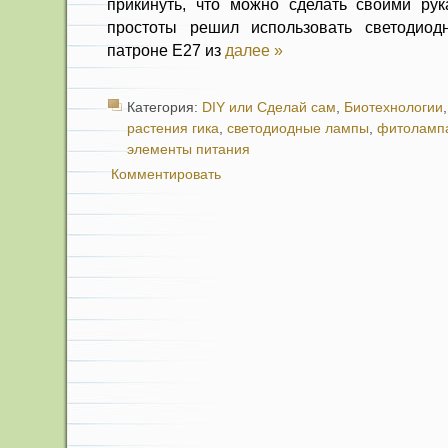
прикинуть, что можно сделать своими ру
простоты решил использовать светодио
патроне Е27 из
далее »
Категория:
DIY или Сделай сам
,
Биотехнологии
растения гика
,
светодиодные лампы
,
фитоламп
элементы питания
Комментировать