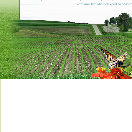
источник http://herbalexpert.ru обяза